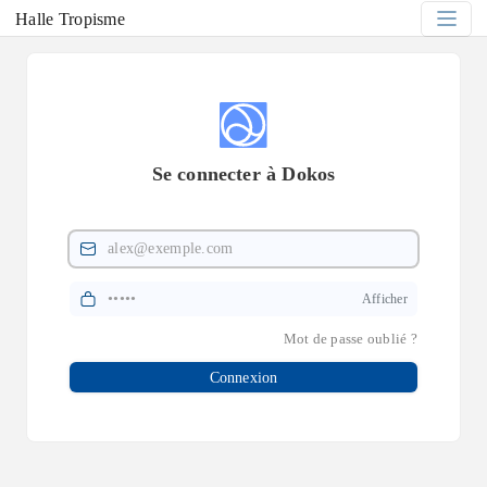
Halle Tropisme
Se connecter à Dokos
Courriel
Mot de Passe
Afficher
Mot de passe oublié ?
Connexion